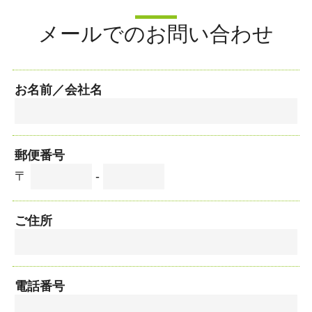
メールでのお問い合わせ
お名前／会社名
郵便番号
〒
-
ご住所
電話番号